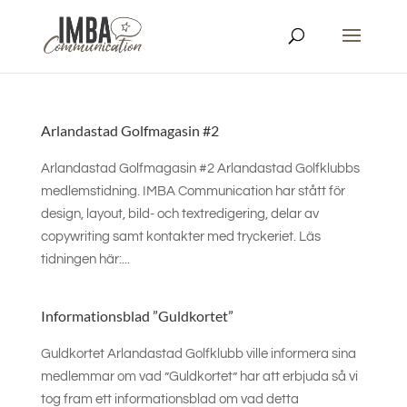
Arlandastad Golfmagasin #2
Arlandastad Golfmagasin #2 Arlandastad Golfklubbs
medlemstidning. IMBA Communication har stått för
design, layout, bild- och textredigering, delar av
copywriting samt kontakter med tryckeriet. Läs
tidningen här:...
Informationsblad ”Guldkortet”
Guldkortet Arlandastad Golfklubb ville informera sina
medlemmar om vad ”Guldkortet” har att erbjuda så vi
tog fram ett informationsblad om vad detta