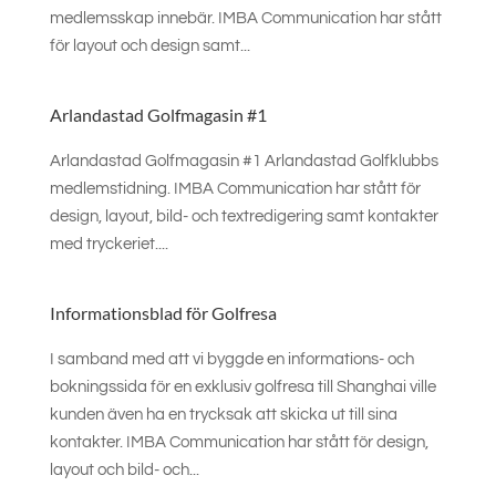
medlemsskap innebär. IMBA Communication har stått
för layout och design samt...
Arlandastad Golfmagasin #1
Arlandastad Golfmagasin #1 Arlandastad Golfklubbs
medlemstidning. IMBA Communication har stått för
design, layout, bild- och textredigering samt kontakter
med tryckeriet....
Informationsblad för Golfresa
I samband med att vi byggde en informations- och
bokningssida för en exklusiv golfresa till Shanghai ville
kunden även ha en trycksak att skicka ut till sina
kontakter. IMBA Communication har stått för design,
layout och bild- och...