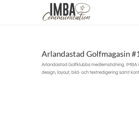
Arlandastad Golfmagasin #
Arlandastad Golfklubbs medlemstidning. IMBA 
design, layout, bild- och textredigering samt kon