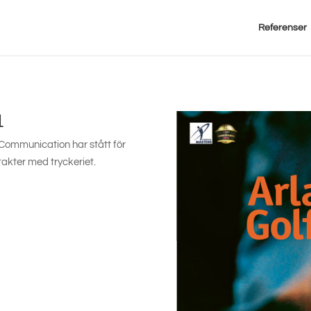
Referenser
1
Communication har stått för
takter med tryckeriet.