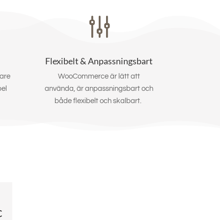
g
Flexibelt & Anpassningsbart
are
WooCommerce är lätt att
el
använda, är anpassningsbart och
både flexibelt och skalbart.
c