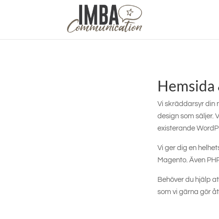
Hemsida
Vi skräddarsyr din
design som säljer.
existerande WordPr
Vi ger dig en helh
Magento. Även PHP-
Behöver du hjälp at
som vi gärna gör åt