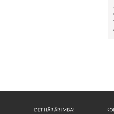
DET HÄR ÄR IMBA!
KO