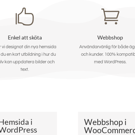


Enkel att sköta
Webbshop
 vi designat din nya hemsida
Användarvänlig för både äg
 du en kort utbildning i hur du
och kunder. 100% kompatib
älv kan uppdatera bilder och
med WordPress.
text.
Hemsida i
Webbshop i
WordPress
WooCommer