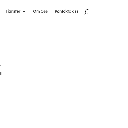
Tjänster
Om Oss
Kontakta oss
t
ll