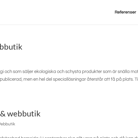
Referenser
ebbutik
gi och som säljer ekologiska och schysta produkter som är snälla mo
ublicerad, men en hel del speciallösningar återstår att få på plats. Ti
m & webbutik
ebbutik