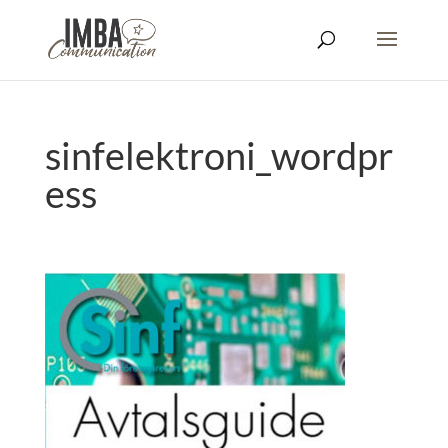
sinfelektroni_wordpr
ess